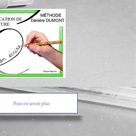
Pour en savoir plus